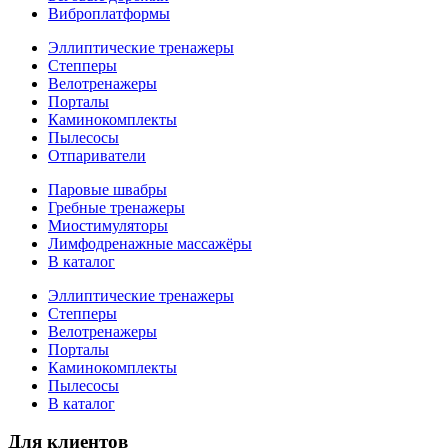
Виброплатформы
Эллиптические тренажеры
Степперы
Велотренажеры
Порталы
Каминокомплекты
Пылесосы
Отпариватели
Паровые швабры
Гребные тренажеры
Миостимуляторы
Лимфодренажные массажёры
В каталог
Эллиптические тренажеры
Степперы
Велотренажеры
Порталы
Каминокомплекты
Пылесосы
В каталог
Для клиентов