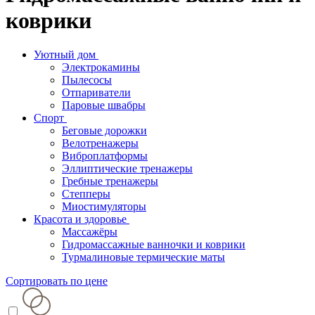
коврики
Уютный дом
Электрокамины
Пылесосы
Отпариватели
Паровые швабры
Спорт
Беговые дорожки
Велотренажеры
Виброплатформы
Эллиптические тренажеры
Гребные тренажеры
Степперы
Миостимуляторы
Красота и здоровье
Массажёры
Гидромассажные ванночки и коврики
Турмалиновые термические маты
Сортировать по цене