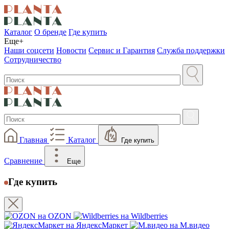
Каталог
О бренде
Где купить
Еще+
Наши соцсети
Новости
Сервис и Гарантия
Служба поддержки
Сотрудничество
Главная
Каталог
Где купить
Сравнение
Еще
Где купить
на OZON
на Wildberries
на ЯндексМаркет
на М.видео