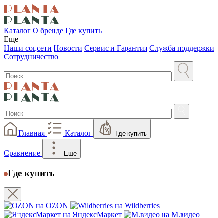
Каталог
О бренде
Где купить
Еще+
Наши соцсети
Новости
Сервис и Гарантия
Служба поддержки
Сотрудничество
Главная
Каталог
Где купить
Сравнение
Еще
Где купить
на OZON
на Wildberries
на ЯндексМаркет
на М.видео