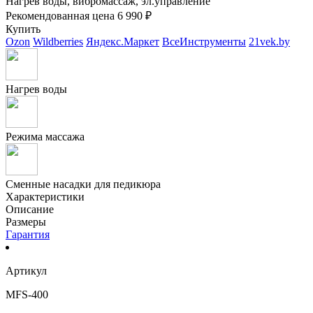
Нагрев воды, вибромассаж, эл.управление
Рекомендованная цена
6 990 ₽
Купить
Ozon
Wildberries
Яндекс.Маркет
ВсеИнструменты
21vek.by
Нагрев воды
Режима массажа
Сменные насадки для педикюра
Характеристики
Описание
Размеры
Гарантия
Артикул
MFS-400