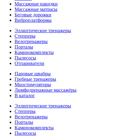
Массажные накидки
Массажные матрасы
Беговые дорожки
Виброплатформы
Эллиптические тренажеры
Степперы
Велотренажеры
Порталы
Каминокомплекты
Пылесосы
Отпариватели
Паровые швабры
Гребные тренажеры
Миостимуляторы
Лимфодренажные массажёры
В каталог
Эллиптические тренажеры
Степперы
Велотренажеры
Порталы
Каминокомплекты
Пылесосы