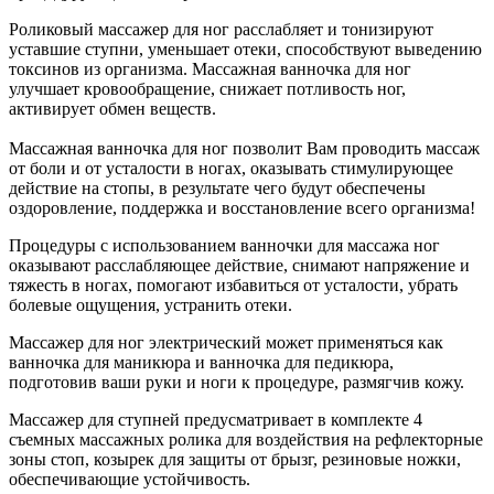
Роликовый массажер для ног расслабляет и тонизируют
уставшие ступни, уменьшает отеки, способствуют выведению
токсинов из организма. Массажная ванночка для ног
улучшает кровообращение, снижает потливость ног,
активирует обмен веществ.
Массажная ванночка для ног позволит Вам проводить массаж
от боли и от усталости в ногах, оказывать стимулирующее
действие на стопы, в результате чего будут обеспечены
оздоровление, поддержка и восстановление всего организма!
Процедуры с использованием ванночки для массажа ног
оказывают расслабляющее действие, снимают напряжение и
тяжесть в ногах, помогают избавиться от усталости, убрать
болевые ощущения, устранить отеки.
Массажер для ног электрический может применяться как
ванночка для маникюра и ванночка для педикюра,
подготовив ваши руки и ноги к процедуре, размягчив кожу.
Массажер для ступней предусматривает в комплекте 4
съемных массажных ролика для воздействия на рефлекторные
зоны стоп, козырек для защиты от брызг, резиновые ножки,
обеспечивающие устойчивость.