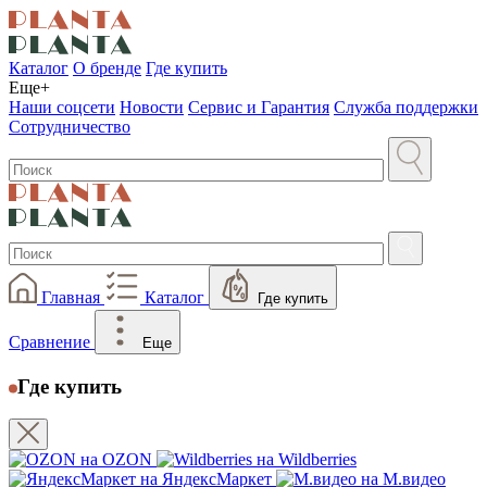
Каталог
О бренде
Где купить
Еще+
Наши соцсети
Новости
Сервис и Гарантия
Служба поддержки
Сотрудничество
Главная
Каталог
Где купить
Сравнение
Еще
Где купить
на OZON
на Wildberries
на ЯндексМаркет
на М.видео