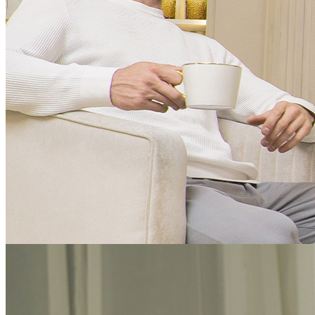
Ваши моменты релакса