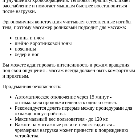
и улучшению кровообращения. Тепловая терапия усиливает
расслабление и помогает мышцам быстрее восстановиться
после нагрузки.
Эргономичная конструкция учитывает естественные изгибы
тела, поэтому массажер роликовый подходит для массажа:
спины и плеч
шейно-воротниковой зоны
поясницы
бёдер и ног
Вы можете адаптировать интенсивность и режим вращения
под свои ощущения - массаж всегда должен быть комфортным
и приятным.
Продуманная безопасность:
Автоматическое отключение через 15 минут -
оптимальная продолжительность одного сеанса.
Рекомендуется делать перерыв между процедурами для
охлаждения устройства.
Максимальный вес пользователя - до 120 кг.
Важно: на массажные ролики нельзя садиться -
чрезмерная нагрузка может привести к повреждению
устройства.