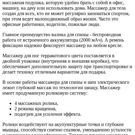
массажная подушка, которую удобно брать с собой в офис,
машину, на дачу или использовать дома. Массажер для тела
создан для всех, кто не может регулярно заниматься спортом,
при этом ведет малоподвижный образ жизни. Часто это
офисные работники, водители, пожилые люди.
Главное преимущество валика для спины - беспроводная
работа от встроенного аккумулятора (2000 мАч). А ремень
фиксации надежно фиксирует массажер на любом кресле.
Массажер для ног терракотового цвета поставляется в
двойной упаковке (внутренняя и внешняя коробки), что
обеспечивает дополнительную защиту при транспортировке и
делает технику отличным вариантом для подарка.
В основе работы массажера для спины и шеи электрического
лежит глубокий массаж по технологии шиацу. Массажер
имеет продуманную роликовую систему:
4 массажных ролика,
2 режима вращения,
подогрев для усиления эффекта.
Ролики воздействуют на акупунктурные точки и глубокие
мышцы, способствуя снятию спазмов, уменьшению усталости