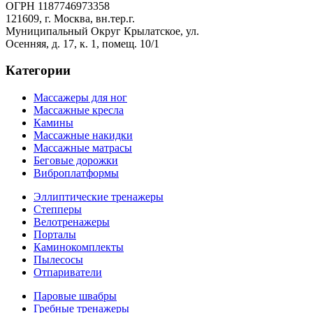
ОГРН 1187746973358
121609, г. Москва, вн.тер.г.
Муниципальный Округ Крылатское, ул.
Осенняя, д. 17, к. 1, помещ. 10/1
Категории
Массажеры для ног
Массажные кресла
Камины
Массажные накидки
Массажные матрасы
Беговые дорожки
Виброплатформы
Эллиптические тренажеры
Степперы
Велотренажеры
Порталы
Каминокомплекты
Пылесосы
Отпариватели
Паровые швабры
Гребные тренажеры