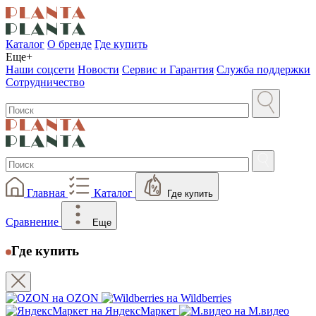
Каталог
О бренде
Где купить
Еще+
Наши соцсети
Новости
Сервис и Гарантия
Служба поддержки
Сотрудничество
Главная
Каталог
Где купить
Сравнение
Еще
Где купить
на OZON
на Wildberries
на ЯндексМаркет
на М.видео