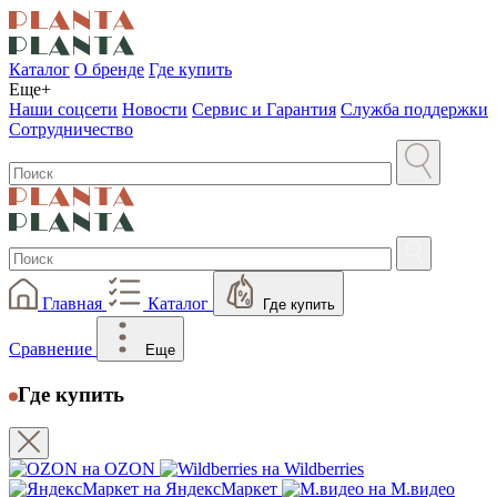
Каталог
О бренде
Где купить
Еще+
Наши соцсети
Новости
Сервис и Гарантия
Служба поддержки
Сотрудничество
Главная
Каталог
Где купить
Сравнение
Еще
Где купить
на OZON
на Wildberries
на ЯндексМаркет
на М.видео