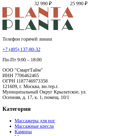
32 990 ₽
25 990 ₽
Телефон горячей линии
+7 (495) 137-80-32
Пн-Пт 9:00 – 18:00
ООО "СмартТайм"
ИНН 7706462465
ОГРН 1187746973358
121609, г. Москва, вн.тер.г.
Муниципальный Округ Крылатское, ул.
Осенняя, д. 17, к. 1, помещ. 10/1
Категории
Массажеры для ног
Массажные кресла
Камины