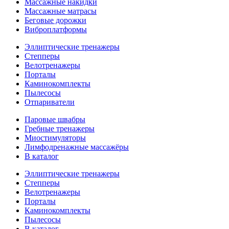
Массажные накидки
Массажные матрасы
Беговые дорожки
Виброплатформы
Эллиптические тренажеры
Степперы
Велотренажеры
Порталы
Каминокомплекты
Пылесосы
Отпариватели
Паровые швабры
Гребные тренажеры
Миостимуляторы
Лимфодренажные массажёры
В каталог
Эллиптические тренажеры
Степперы
Велотренажеры
Порталы
Каминокомплекты
Пылесосы
В каталог