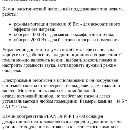
Камин электрический напольный поддерживает три режима
работы:
режим имитации пламени (6 Вт) - для декоративного
эффекта без нагрева;
обогрев 1000 Вт - для мягкого комфортного тепла;
обогрев 2000 Вт - для быстрого прогрева помещения.
Управление доступно двумя способами: через панель на
корпусе и с удобного пульта дистанционного управления. С
пульта можно включить камин, выбрать яркость пламени,
настроить громкость звука, активировать нужный режим
обогрева.
Электрокамин безопасен в использовании: он оборудован
системой защиты от перегрева, не выделяет дым, сажу или
запахи. Может использоваться как мобильный
отдельностоящий прибор, не требует монтажа и легко
устанавливается в любом помещении. Размеры камина : 44,5 *
32,1 * 74 см.
Камин обогреватель PLANTA PFP-FS700 оснащен
декоративной неоткрывающейся дверцей и дровницей. Она
усиливает ощущение настоящего классического камина и