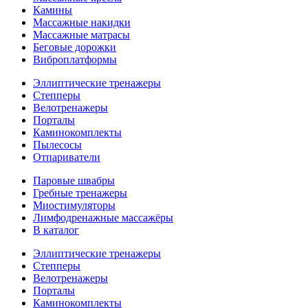
Камины
Массажные накидки
Массажные матрасы
Беговые дорожки
Виброплатформы
Эллиптические тренажеры
Степперы
Велотренажеры
Порталы
Каминокомплекты
Пылесосы
Отпариватели
Паровые швабры
Гребные тренажеры
Миостимуляторы
Лимфодренажные массажёры
В каталог
Эллиптические тренажеры
Степперы
Велотренажеры
Порталы
Каминокомплекты