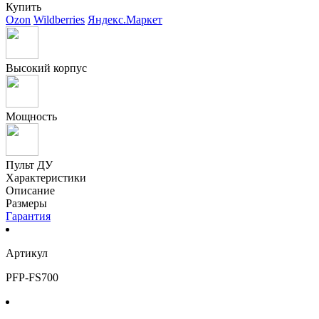
Купить
Ozon
Wildberries
Яндекс.Маркет
Высокий корпус
Мощность
Пульт ДУ
Характеристики
Описание
Размеры
Гарантия
Артикул
PFP-FS700