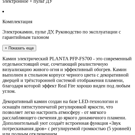
электронное + пульт ДУ
Комплектация
Электрокамин, пульт ДУ, Руководство по эксплуатации с
гарантийным талоном
+ Показать еще
Камин электрический PLANTA PFP-FS700 - это современный
отдельностоящий очаг, сочетающий реалистичную
визуализацию живого огня и эффективный обогрев. Камин
выполнен в стильном корпусе черного цвета с декоративной
дверцей и трёхсторонней системой отображения пламени,
благодаря которой эффект Real Fire хорошо виден под любым
углом.
Декоративный камин создан на базе LED-технологии и
оснащён пятиступенчатой регулировкой яркости, что
позволяет легко настроить атмосферу - от мягкого
расслабляющего свечения до яркого динамичного пламени.
Дополнительный уют создаёт встроенная функция «Звук
потрескивания дров» с регулируемой громкостью (5 уровней)
или полным отключением.