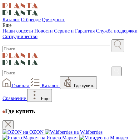
Каталог
О бренде
Где купить
Еще+
Наши соцсети
Новости
Сервис и Гарантия
Служба поддержки
Сотрудничество
Главная
Каталог
Где купить
Сравнение
Еще
Где купить
на OZON
на Wildberries
на ЯндексМаркет
на М.видео