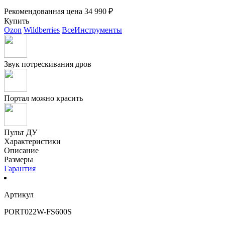
Рекомендованная цена
34 990 ₽
Купить
Ozon
Wildberries
ВсеИнструменты
Звук потрескивания дров
Портал можно красить
Пульт ДУ
Характеристики
Описание
Размеры
Гарантия
Артикул
PORT022W-FS600S