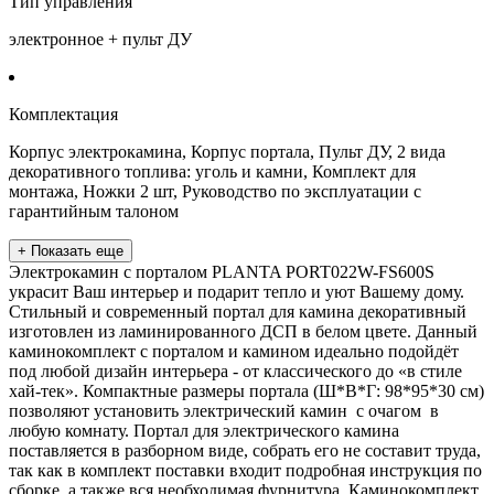
Тип управления
электронное + пульт ДУ
Комплектация
Корпус электрокамина, Корпус портала, Пульт ДУ, 2 вида
декоративного топлива: уголь и камни, Комплект для
монтажа, Ножки 2 шт, Руководство по эксплуатации с
гарантийным талоном
+ Показать еще
Электрокамин с порталом PLANTA PORT022W-FS600S
украсит Ваш интерьер и подарит тепло и уют Вашему дому.
Стильный и современный портал для камина декоративный
изготовлен из ламинированного ДСП в белом цвете. Данный
каминокомплект с порталом и камином идеально подойдёт
под любой дизайн интерьера - от классического до «в стиле
хай-тек». Компактные размеры портала (Ш*В*Г: 98*95*30 см)
позволяют установить электрический камин с очагом в
любую комнату. Портал для электрического камина
поставляется в разборном виде, собрать его не составит труда,
так как в комплект поставки входит подробная инструкция по
сборке, а также вся необходимая фурнитура. Каминокомплект