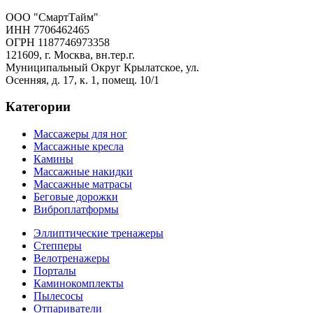
ООО "СмартТайм"
ИНН 7706462465
ОГРН 1187746973358
121609, г. Москва, вн.тер.г.
Муниципальный Округ Крылатское, ул.
Осенняя, д. 17, к. 1, помещ. 10/1
Категории
Массажеры для ног
Массажные кресла
Камины
Массажные накидки
Массажные матрасы
Беговые дорожки
Виброплатформы
Эллиптические тренажеры
Степперы
Велотренажеры
Порталы
Каминокомплекты
Пылесосы
Отпариватели