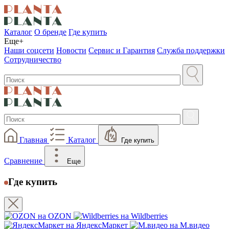
Каталог
О бренде
Где купить
Еще+
Наши соцсети
Новости
Сервис и Гарантия
Служба поддержки
Сотрудничество
Главная
Каталог
Где купить
Сравнение
Еще
Где купить
на OZON
на Wildberries
на ЯндексМаркет
на М.видео