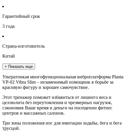
Гарантийный срок
3 года
Страна-изготовитель
Китай
+ Показать еще
Ультратонкая многофункциональная виброплатформа Planta
VP-02 Vibra Slim – незаменимый помощник в борьбе за
красивую фигуру и хорошее самочувствие.
Этот тренажер поможет избавиться от лишнего веса и
целлюлита без переутомления и чрезмерных нагрузок,
сэкономив Ваше время и деньги на посещении фитнес
центров и массажных салонов.
Три зоны положения ног для имитации ходьбы, бега и бега
трусцой.