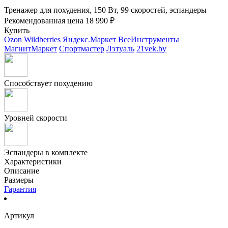
Тренажер для похудения, 150 Вт, 99 скоростей, эспандеры
Рекомендованная цена
18 990 ₽
Купить
Ozon
Wildberries
Яндекс.Маркет
ВсеИнструменты
МагнитМаркет
Спортмастер
Лэтуаль
21vek.by
Способствует похудению
Уровней скорости
Эспандеры в комплекте
Характеристики
Описание
Размеры
Гарантия
Артикул