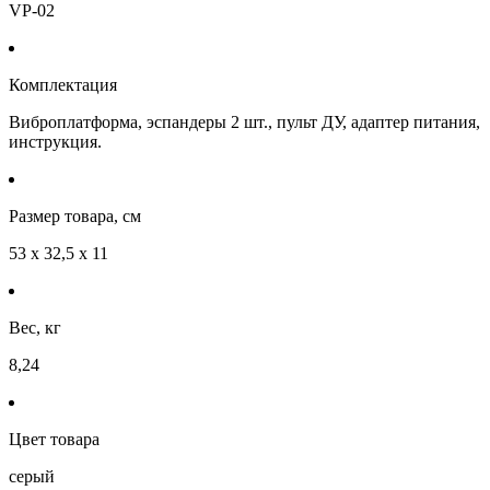
VP-02
Комплектация
Виброплатформа, эспандеры 2 шт., пульт ДУ, адаптер питания,
инструкция.
Размер товара, см
53 х 32,5 х 11
Вес, кг
8,24
Цвет товара
серый