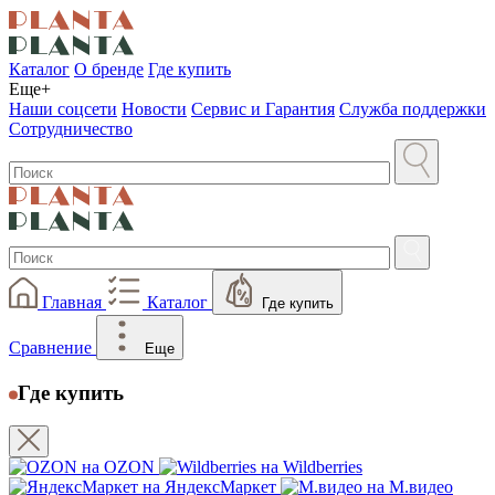
Каталог
О бренде
Где купить
Еще+
Наши соцсети
Новости
Сервис и Гарантия
Служба поддержки
Сотрудничество
Главная
Каталог
Где купить
Сравнение
Еще
Где купить
на OZON
на Wildberries
на ЯндексМаркет
на М.видео