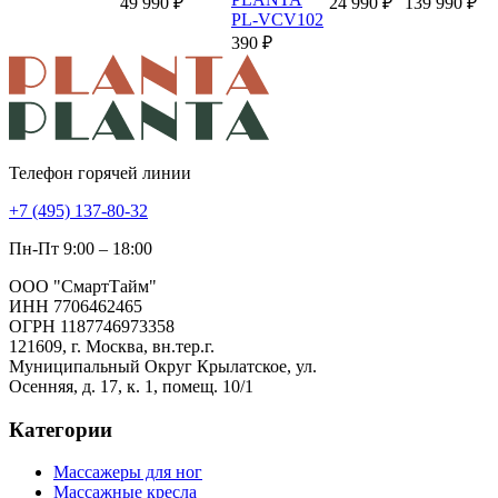
49 990 ₽
24 990 ₽
139 990 ₽
PL-VCV102
390 ₽
Телефон горячей линии
+7 (495) 137-80-32
Пн-Пт 9:00 – 18:00
ООО "СмартТайм"
ИНН 7706462465
ОГРН 1187746973358
121609, г. Москва, вн.тер.г.
Муниципальный Округ Крылатское, ул.
Осенняя, д. 17, к. 1, помещ. 10/1
Категории
Массажеры для ног
Массажные кресла