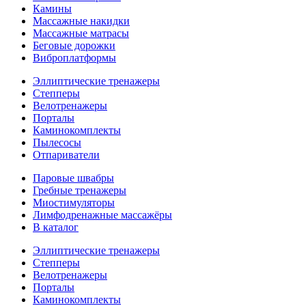
Камины
Массажные накидки
Массажные матрасы
Беговые дорожки
Виброплатформы
Эллиптические тренажеры
Степперы
Велотренажеры
Порталы
Каминокомплекты
Пылесосы
Отпариватели
Паровые швабры
Гребные тренажеры
Миостимуляторы
Лимфодренажные массажёры
В каталог
Эллиптические тренажеры
Степперы
Велотренажеры
Порталы
Каминокомплекты