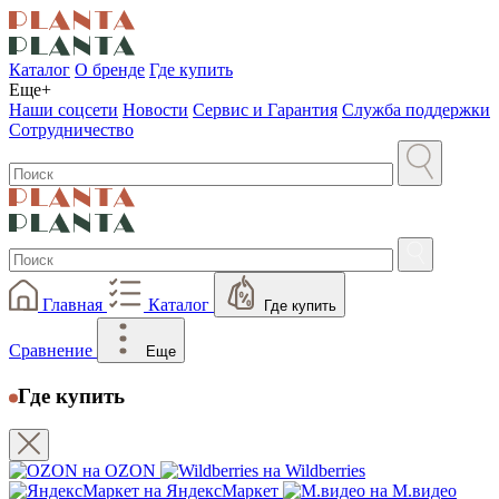
Каталог
О бренде
Где купить
Еще+
Наши соцсети
Новости
Сервис и Гарантия
Служба поддержки
Сотрудничество
Главная
Каталог
Где купить
Сравнение
Еще
Где купить
на OZON
на Wildberries
на ЯндексМаркет
на М.видео