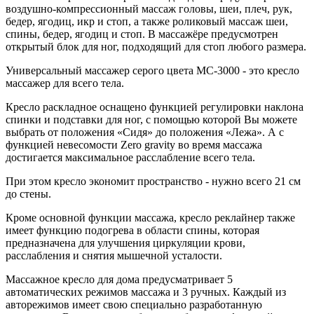
воздушно-компрессионный массаж головы, шеи, плеч, рук,
бедер, ягодиц, икр и стоп, а также роликовый массаж шеи,
спины, бедер, ягодиц и стоп. В массажёре предусмотрен
открытый блок для ног, подходящий для стоп любого размера.
Универсальный массажер серого цвета MC-3000 - это кресло
массажер для всего тела.
Кресло раскладное оснащено функцией регулировки наклона
спинки и подставки для ног, с помощью которой Вы можете
выбрать от положения «Сидя» до положения «Лежа». А с
функцией невесомости Zero gravity во время массажа
достигается максимальное расслабление всего тела.
При этом кресло экономит пространство - нужно всего 21 см
до стены.
Кроме основной функции массажа, кресло реклайнер также
имеет функцию подогрева в области спины, которая
предназначена для улучшения циркуляции крови,
расслабления и снятия мышечной усталости.
Массажное кресло для дома предусматривает 5
автоматических режимов массажа и 3 ручных. Каждый из
авторежимов имеет свою специально разработанную