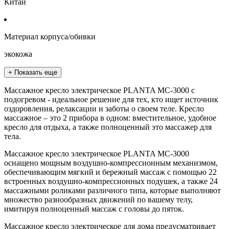
Китай
Материал корпуса/обивки
экокожа
+ Показать еще
Массажное кресло электрическое PLANTA MC-3000 с
подогревом - идеальное решение для тех, кто ищет источник
оздоровления, релаксации и заботы о своем теле. Кресло
массажное – это 2 прибора в одном: вместительное, удобное
кресло для отдыха, а также полноценный это массажер для
тела.
Массажное кресло электрическое PLANTA MC-3000
оснащено мощным воздушно-компрессионным механизмом,
обеспечивающим мягкий и бережный массаж с помощью 22
встроенных воздушно-компрессионных подушек, а также 24
массажными роликами различного типа, которые выполняют
множество разнообразных движений по вашему телу,
имитируя полноценный массаж с головы до пяток.
Массажное кресло электрическое для дома предусматривает