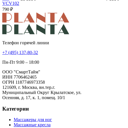
VCV102
790 ₽
Телефон горячей линии
+7 (495) 137-80-32
Пн-Пт 9:00 – 18:00
ООО "СмартТайм"
ИНН 7706462465
ОГРН 1187746973358
121609, г. Москва, вн.тер.г.
Муниципальный Округ Крылатское, ул.
Осенняя, д. 17, к. 1, помещ. 10/1
Категории
Массажеры для ног
Массажные кресла