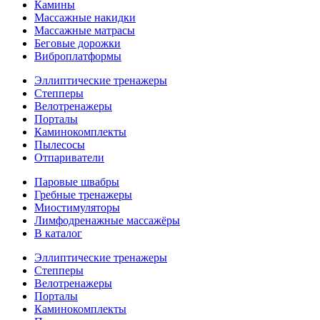
Камины
Массажные накидки
Массажные матрасы
Беговые дорожки
Виброплатформы
Эллиптические тренажеры
Степперы
Велотренажеры
Порталы
Каминокомплекты
Пылесосы
Отпариватели
Паровые швабры
Гребные тренажеры
Миостимуляторы
Лимфодренажные массажёры
В каталог
Эллиптические тренажеры
Степперы
Велотренажеры
Порталы
Каминокомплекты