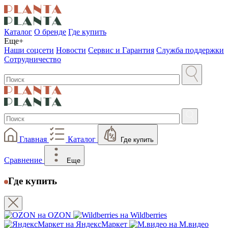
Каталог
О бренде
Где купить
Еще+
Наши соцсети
Новости
Сервис и Гарантия
Служба поддержки
Сотрудничество
Главная
Каталог
Где купить
Сравнение
Еще
Где купить
на OZON
на Wildberries
на ЯндексМаркет
на М.видео