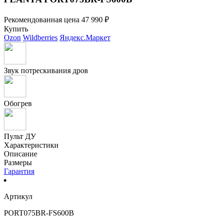
Рекомендованная цена
47 990 ₽
Купить
Ozon
Wildberries
Яндекс.Маркет
Звук потрескивания дров
Обогрев
Пульт ДУ
Характеристики
Описание
Размеры
Гарантия
Артикул
PORT075BR-FS600B