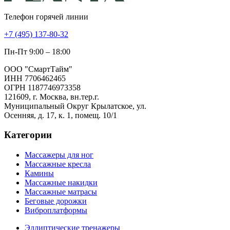
Телефон горячей линии
+7 (495) 137-80-32
Пн-Пт 9:00 – 18:00
ООО "СмартТайм"
ИНН 7706462465
ОГРН 1187746973358
121609, г. Москва, вн.тер.г.
Муниципальный Округ Крылатское, ул.
Осенняя, д. 17, к. 1, помещ. 10/1
Категории
Массажеры для ног
Массажные кресла
Камины
Массажные накидки
Массажные матрасы
Беговые дорожки
Виброплатформы
Эллиптические тренажеры