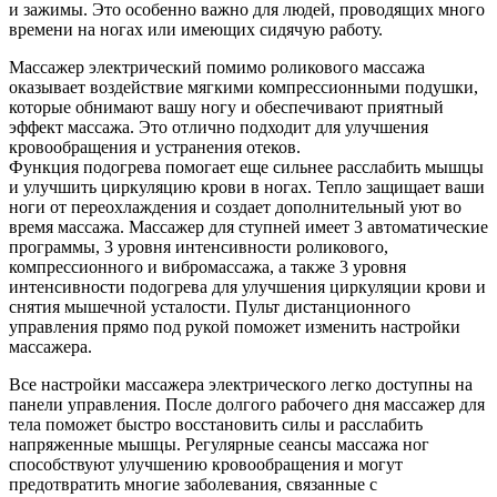
и зажимы. Это особенно важно для людей, проводящих много
времени на ногах или имеющих сидячую работу.
Массажер электрический помимо роликового массажа
оказывает воздействие мягкими компрессионными подушки,
которые обнимают вашу ногу и обеспечивают приятный
эффект массажа. Это отлично подходит для улучшения
кровообращения и устранения отеков.
Функция подогрева помогает еще сильнее расслабить мышцы
и улучшить циркуляцию крови в ногах. Тепло защищает ваши
ноги от переохлаждения и создает дополнительный уют во
время массажа. Массажер для ступней имеет 3 автоматические
программы, 3 уровня интенсивности роликового,
компрессионного и вибромассажа, а также 3 уровня
интенсивности подогрева для улучшения циркуляции крови и
снятия мышечной усталости. Пульт дистанционного
управления прямо под рукой поможет изменить настройки
массажера.
Все настройки массажера электрического легко доступны на
панели управления. После долгого рабочего дня массажер для
тела поможет быстро восстановить силы и расслабить
напряженные мышцы. Регулярные сеансы массажа ног
способствуют улучшению кровообращения и могут
предотвратить многие заболевания, связанные с