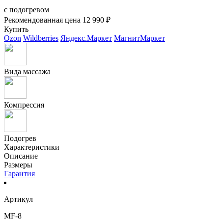
с подогревом
Рекомендованная цена
12 990 ₽
Купить
Ozon
Wildberries
Яндекс.Маркет
МагнитМаркет
Вида массажа
Компрессия
Подогрев
Характеристики
Описание
Размеры
Гарантия
Артикул
MF-8