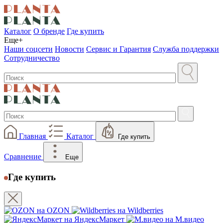
Каталог
О бренде
Где купить
Еще+
Наши соцсети
Новости
Сервис и Гарантия
Служба поддержки
Сотрудничество
Главная
Каталог
Где купить
Сравнение
Еще
Где купить
на OZON
на Wildberries
на ЯндексМаркет
на М.видео