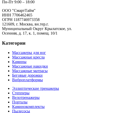
Пн-Пт 9:00 – 18:00
ООО "СмартТайм"
ИНН 7706462465
ОГРН 1187746973358
121609, г. Москва, вн.тер.г.
Муниципальный Округ Крылатское, ул.
Осенняя, д. 17, к. 1, помещ. 10/1
Категории
Массажеры для ног
Массажные кресла
Камины
Массажные накидки
Массажные матрасы
Беговые дорожки
Виброплатформы
Эллиптические тренажеры
Степперы
Велотренажеры
Порталы
Каминокомплекты
Пылесосы