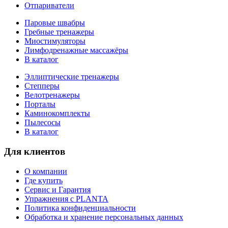
Отпариватели
Паровые швабры
Гребные тренажеры
Миостимуляторы
Лимфодренажные массажёры
В каталог
Эллиптические тренажеры
Степперы
Велотренажеры
Порталы
Каминокомплекты
Пылесосы
В каталог
Для клиентов
О компании
Где купить
Сервис и Гарантия
Упражнения с PLANTA
Политика конфиденциальности
Обработка и хранение персональных данных