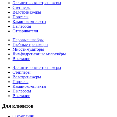
Эллиптические тренажеры
Степперы
Велотренажеры
Порталы
Каминокомплекты
Пылесосы
Отпариватели
Паровые швабры
Гребные тренажеры
Миостимуляторы
Лимфодренажные массажёры
В каталог
Эллиптические тренажеры
Степперы
Велотренажеры
Порталы
Каминокомплекты
Пылесосы
В каталог
Для клиентов
О компании