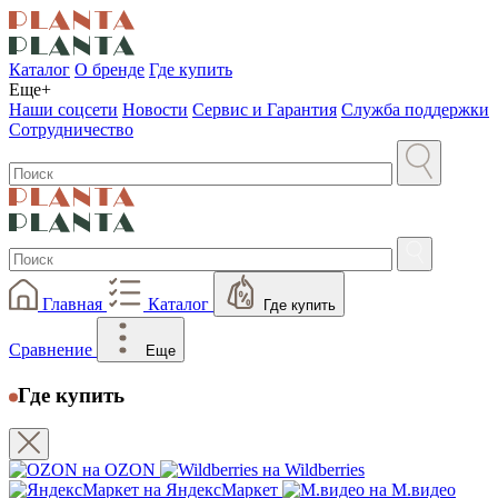
Каталог
О бренде
Где купить
Еще+
Наши соцсети
Новости
Сервис и Гарантия
Служба поддержки
Сотрудничество
Главная
Каталог
Где купить
Сравнение
Еще
Где купить
на OZON
на Wildberries
на ЯндексМаркет
на М.видео