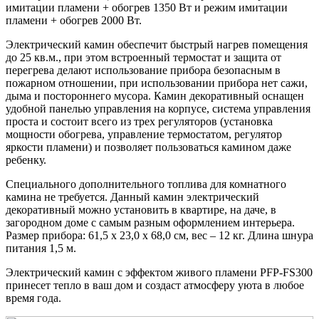
имитации пламени + обогрев 1350 Вт и режим имитации
пламени + обогрев 2000 Вт.
Электрический камин обеспечит быстрый нагрев помещения
до 25 кв.м., при этом встроенный термостат и защита от
перегрева делают использование прибора безопасным в
пожарном отношении, при использовании прибора нет сажи,
дыма и постороннего мусора. Камин декоративный оснащен
удобной панелью управления на корпусе, система управления
проста и состоит всего из трех регуляторов (установка
мощности обогрева, управление термостатом, регулятор
яркости пламени) и позволяет пользоваться камином даже
ребенку.
Специального дополнительного топлива для комнатного
камина не требуется. Данный камин электрический
декоративный можно установить в квартире, на даче, в
загородном доме с самым разным оформлением интерьера.
Размер прибора: 61,5 х 23,0 х 68,0 см, вес – 12 кг. Длина шнура
питания 1,5 м.
Электрический камин с эффектом живого пламени PFP-FS300
принесет тепло в ваш дом и создаст атмосферу уюта в любое
время года.