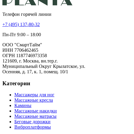
Телефон горячей линии
+7 (495) 137-80-32
Пн-Пт 9:00 – 18:00
ООО "СмартТайм"
ИНН 7706462465
ОГРН 1187746973358
121609, г. Москва, вн.тер.г.
Муниципальный Округ Крылатское, ул.
Осенняя, д. 17, к. 1, помещ. 10/1
Категории
Массажеры для ног
Массажные кресла
Камины
Массажные накидки
Массажные матрасы
Беговые дорожки
Виброплатформы