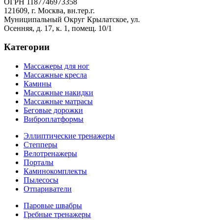
ОГРН 1187746973358
121609, г. Москва, вн.тер.г.
Муниципальный Округ Крылатское, ул.
Осенняя, д. 17, к. 1, помещ. 10/1
Категории
Массажеры для ног
Массажные кресла
Камины
Массажные накидки
Массажные матрасы
Беговые дорожки
Виброплатформы
Эллиптические тренажеры
Степперы
Велотренажеры
Порталы
Каминокомплекты
Пылесосы
Отпариватели
Паровые швабры
Гребные тренажеры