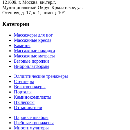
121609, г. Москва, вн.тер.г.
Муниципальный Округ Крылатское, ул.
Осенняя, д. 17, к. 1, помещ. 10/1
Категории
Массажеры для ног
Массажные кресла
Камины
Массажные накидки
Массажные матрасы
Беговые дорожки
Виброплатформы
Эллиптические тренажеры
Степперы
Велотренажеры
Порталы
Каминокомплекты
Пылесосы
Отпариватели
Паровые швабры
Гребные тренажеры
Миостимуляторы