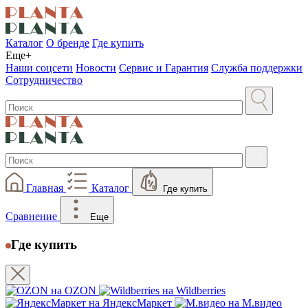
Каталог
О бренде
Где купить
Еще+
Наши соцсети
Новости
Сервис и Гарантия
Служба поддержки
Сотрудничество
Главная
Каталог
Где купить
Сравнение
Еще
Где купить
на OZON
на Wildberries
на ЯндексМаркет
на М.видео