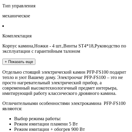
Тип управления
механическое
Комплектация
Корпус камина,Ножки - 4 шт.,Винты ST4*18,Руководство по
эксплуатации с гарантийным талоном
+ Показать еще
Отдельно стоящий электрический камин PFP-FS100 подарит
тепло и уют Вашему дому. Электроочаг PFP-FS100 – это не
просто нагревательный электрический прибор, а
современный высокотехнологичный предмет интерьера,
имитирующий работу классического дровяного камина.
Отличительными особенностями электрокамина PFP-FS100
являются:
Выбор режима работы:
Режим имитации пламени 5 Вт
Режим имитации + обогрев 900 Вт