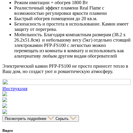
Режим имитации + обогрев 1800 Вт
Реалистичный эффект пламени Real Flame с
возможностью регулировки яркости пламени
Быстрый обогрев помещения до 20 кв.м.
Безопасность и простота в использование. Камин имеет
защиту от перегрева.
Мобильность. Благодаря компактным размерам (38.2 x
26.2x51.8см) и небольшому весу (5кг) отдельно стоящий
электрокамин PFP-FS100 с легкостью можно
перемещать из комнаты в комнату и использовать как
альтернативу любым другим видам обогревателей
Электрический камин PFP-FS100 не просто принесет тепло в
Ваш дом, но создаст уют и романтическую атмосферу.
Инструкция
Посмотреть подробнее
Скрыть
Видео