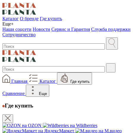
Каталог
О бренде
Где купить
Еще+
Наши соцсети
Новости
Сервис и Гарантия
Служба поддержки
Сотрудничество
Главная
Каталог
Где купить
Сравнение
Еще
Где купить
на OZON
на Wildberries
на ЯндексМаркет
на М.видео