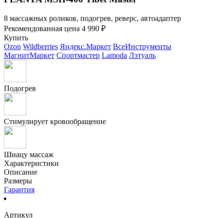
8 массажных роликов, подогрев, реверс, автоадаптер
Рекомендованная цена
4 990 ₽
Купить
Ozon
Wildberries
Яндекс.Маркет
ВсеИнструменты
МагнитМаркет
Спортмастер
Lamoda
Лэтуаль
Подогрев
Стимулирует кровообращение
Шиацу массаж
Характеристики
Описание
Размеры
Гарантия
Артикул