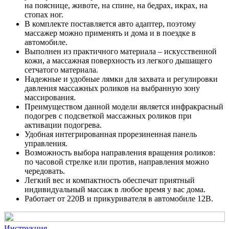
на пояснице, животе, на спине, на бедрах, икрах, на
стопах ног.
В комплекте поставляется авто адаптер, поэтому
массажер можно применять и дома и в поездке в
автомобиле.
Выполнен из практичного материала – искусственной
кожи, а массажная поверхность из легкого дышащего
сетчатого материала.
Надежные и удобные лямки для захвата и регулировки
давления массажных роликов на выбранную зону
массирования.
Преимуществом данной модели является инфракрасный
подогрев с подсветкой массажных роликов при
активации подогрева.
Удобная интегрированная прорезиненная панель
управления.
Возможность выбора направления вращения роликов:
по часовой стрелке или против, направления можно
чередовать.
Легкий вес и компактность обеспечат приятный
индивидуальный массаж в любое время у вас дома.
Работает от 220В и прикуривателя в автомобиле 12В.
Инструкция