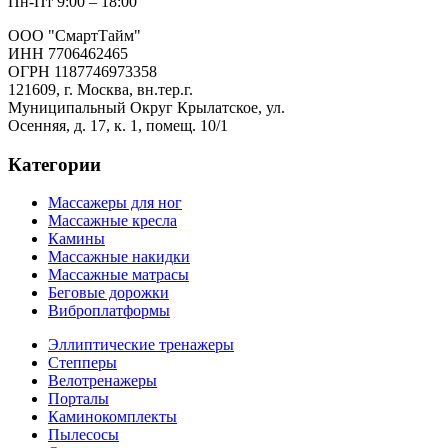
Пн-Пт 9:00 – 18:00
ООО "СмартТайм"
ИНН 7706462465
ОГРН 1187746973358
121609, г. Москва, вн.тер.г.
Муниципальный Округ Крылатское, ул.
Осенняя, д. 17, к. 1, помещ. 10/1
Категории
Массажеры для ног
Массажные кресла
Камины
Массажные накидки
Массажные матрасы
Беговые дорожки
Виброплатформы
Эллиптические тренажеры
Степперы
Велотренажеры
Порталы
Каминокомплекты
Пылесосы