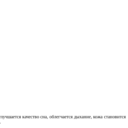
учшается качество сна, облегчается дыхание, кожа становится
.