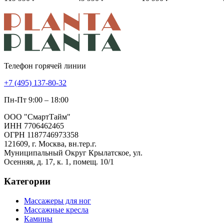
Телефон горячей линии
+7 (495) 137-80-32
Пн-Пт 9:00 – 18:00
ООО "СмартТайм"
ИНН 7706462465
ОГРН 1187746973358
121609, г. Москва, вн.тер.г.
Муниципальный Округ Крылатское, ул.
Осенняя, д. 17, к. 1, помещ. 10/1
Категории
Массажеры для ног
Массажные кресла
Камины