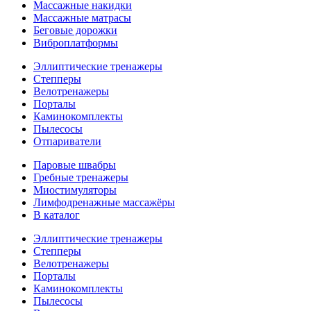
Массажные накидки
Массажные матрасы
Беговые дорожки
Виброплатформы
Эллиптические тренажеры
Степперы
Велотренажеры
Порталы
Каминокомплекты
Пылесосы
Отпариватели
Паровые швабры
Гребные тренажеры
Миостимуляторы
Лимфодренажные массажёры
В каталог
Эллиптические тренажеры
Степперы
Велотренажеры
Порталы
Каминокомплекты
Пылесосы