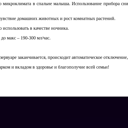
о микроклимата в спальне малыша. Использование прибора сни
чувствие домашних животных и рост комнатных растений.
использовать в качестве ночника.
до макс – 190-300 мл/час.
езервуаре заканчивается, происходит автоматическое отключение
ом и вкладом в здоровье и благополучие всей семьи!