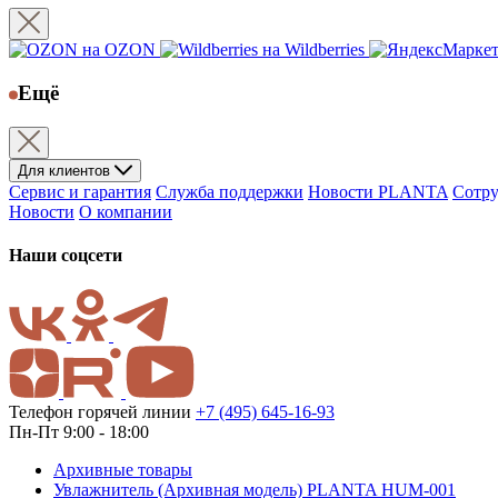
на OZON
на Wildberries
Ещё
Для клиентов
Сервис и гарантия
Служба поддержки
Новости PLANTA
Сотру
Новости
О компании
Наши соцсети
Телефон горячей линии
+7 (495) 645-16-93
Пн-Пт 9:00 - 18:00
Архивные товары
Увлажнитель (Архивная модель) PLANTA HUM-001