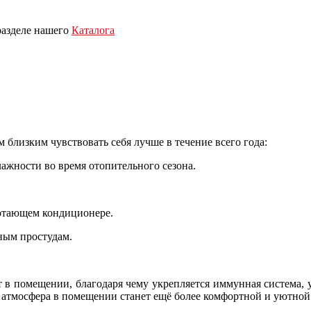
 разделе нашего
Каталога
изким чувствовать себя лучше в течение всего года:
жности во время отопительного сезона.
отающем кондиционере.
ным простудам.
в помещении, благодаря чему укрепляется иммунная система, ул
л атмосфера в помещении станет ещё более комфортной и уютной