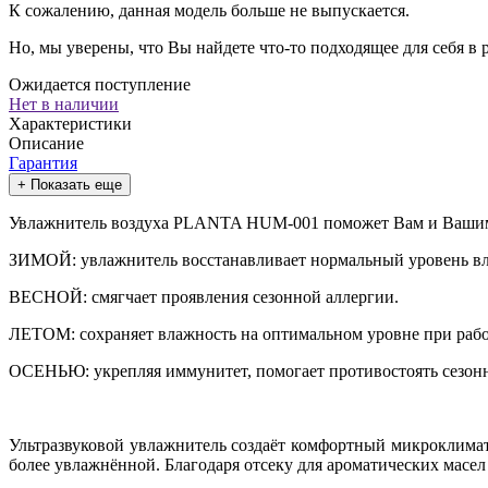
К сожалению, данная модель больше не выпускается.
Но, мы уверены, что Вы найдете что-то подходящее для себя в
Ожидается поступление
Нет в наличии
Характеристики
Описание
Гарантия
+ Показать еще
Увлажнитель воздуха PLANTA HUM-001 поможет Вам и Вашим бл
ЗИМОЙ: увлажнитель восстанавливает нормальный уровень вла
ВЕСНОЙ: смягчает проявления сезонной аллергии.
ЛЕТОМ: сохраняет влажность на оптимальном уровне при раб
ОСЕНЬЮ: укрепляя иммунитет, помогает противостоять сезон
Ультразвуковой увлажнитель создаёт комфортный микроклимат 
более увлажнённой. Благодаря отсеку для ароматических масе