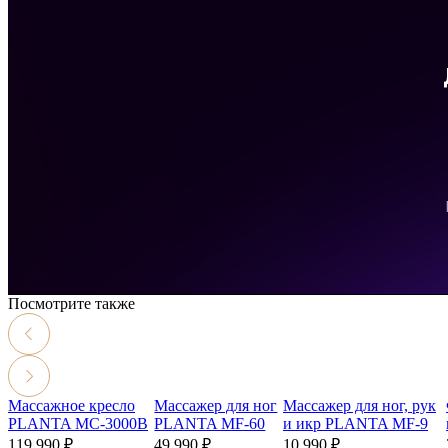
Посмотрите также
Массажное кресло
Массажер для ног
Массажер для ног, рук
PLANTA MC-3000B
PLANTA MF-60
и икр
PLANTA MF-9
119 990 ₽
49 990 ₽
10 990 ₽