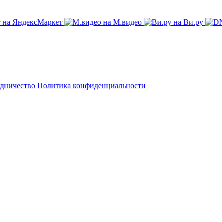
на ЯндексМаркет
на М.видео
на Ви.ру
дничество
Политика конфиденциальности