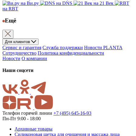
на Ви.ру
на DNS
на 21 Век
на RBT
Ещё
Для клиентов
Сервис и гарантия
Служба поддержки
Новости PLANTA
Сотрудничество
Политика конфиденциальности
Новости
О компании
Наши соцсети
Телефон горячей линии
+7 (495) 645-16-93
Пн-Пт 9:00 - 18:00
Архивные товары
Силиконовая щетка для очищения и массажа лица