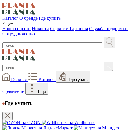
Каталог
О бренде
Где купить
Еще+
Наши соцсети
Новости
Сервис и Гарантия
Служба поддержки
Сотрудничество
Главная
Каталог
Где купить
Сравнение
Еще
Где купить
на OZON
на Wildberries
на ЯндексМаркет
на М.видео