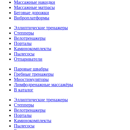
Массажные накидки
Массажные матрасы
Беговые дорожки
Виброплатформы
Эллиптические тренажеры
Степперы
Велотренажеры
Порталы
Каминокомплекты
Пылесосы
Отпариватели
Паровые швабры
Гребные тренажеры
Миостимуляторы
Лимфодренажные массажёры
В каталог
Эллиптические тренажеры
Степперы
Велотренажеры
Порталы
Каминокомплекты
Пылесосы