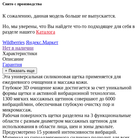
Снято с производства
К сожалению, данная модель больше не выпускается.
Но, мы уверены, что Вы найдете что-то подходящее для себя в
разделе нашего
Каталога
Wildberries
Яндекс.Маркет
Нет в наличии
Характеристики
Описание
Гарантия
+ Показать еще
Эта универсальная силиконовая щетка применяется для
ежедневного очищения и массажа кожи.
Глубокое 3D очищение кожи достигается за счет уникальной
формы щетки и активной вибрационной технологии.
1300 мягких массажных щетинок совершают до 6000
вибраций/мин, обеспечивая глубокую очистку пор и
микромассаж.
Рабочая поверхность щетки разделена на 3 функциональные
области с разным диаметром массажных щетинок для
использования в области лица, шеи и зоны декольте.
Предусмотрено 15 уровней интенсивности вибраций.
Материал из гипоаллергенного силикона подходит для всех