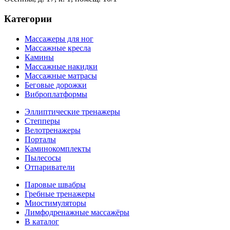
Категории
Массажеры для ног
Массажные кресла
Камины
Массажные накидки
Массажные матрасы
Беговые дорожки
Виброплатформы
Эллиптические тренажеры
Степперы
Велотренажеры
Порталы
Каминокомплекты
Пылесосы
Отпариватели
Паровые швабры
Гребные тренажеры
Миостимуляторы
Лимфодренажные массажёры
В каталог