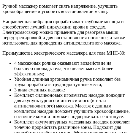
Ручной массажер помогает снять напряжение, улучшить
кровообращение и ускорить восстановление мышц.
Направленная вибрация прорабатывает глубокие мышцы и
способствует лучшей циркуляции крови в сосудах.
Электромассажер можно применять для разогрева мышц
перед тренировкой и для восстановления после нее, а также
использовать для проведения антицеллюлитного массажа.
Преимущества электрического массажера для тела MHH-80:
4 массажных ролика оказывают воздействие на
большую площадь тела, что делает массаж более
эффективным;
Удобная длинная эргономичная ручка позволяет без
труда проработать труднодоступные места;
3 вида сменных насадок:
Комплект силиконовых игольчатых насадок подходит
для акупунктурного и интенсивного (в т.ч. и
антицеллюлитного) массажа. Массаж с данным
комплетом насадок поможет улучшить кровообращение,
состояние кожи и поможет поддерживать ее в тонусе.
Комплект акупунктурных массажных насадок позволяет
точечно проработать различные зоны. Подходит для
проработки глубоких мышц. Можно использовать до и