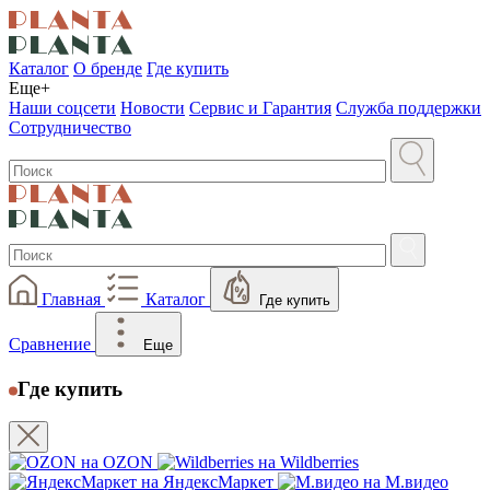
Каталог
О бренде
Где купить
Еще+
Наши соцсети
Новости
Сервис и Гарантия
Служба поддержки
Сотрудничество
Главная
Каталог
Где купить
Сравнение
Еще
Где купить
на OZON
на Wildberries
на ЯндексМаркет
на М.видео