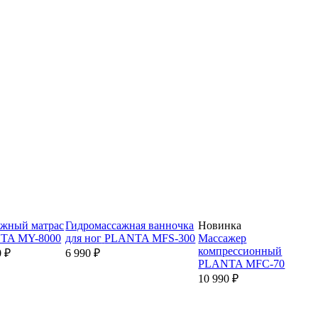
жный матрас
Гидромассажная ванночка
Новинка
TA MY-8000
для ног
PLANTA MFS-300
Массажер
компрессионный
0 ₽
6 990 ₽
PLANTA MFC-70
10 990 ₽