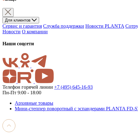
Для клиентов
Сервис и гарантия
Служба поддержки
Новости PLANTA
Сотру
Новости
О компании
Наши соцсети
Телефон горячей линии
+7 (495) 645-16-93
Пн-Пт 9:00 - 18:00
Архивные товары
Мини-степпер поворотный с эспандерами PLANTA FD-ST