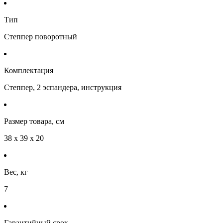
Тип
Степпер поворотный
Комплектация
Степпер, 2 эспандера, инструкция
Размер товара, см
38 х 39 х 20
Вес, кг
7
Гарантийный срок