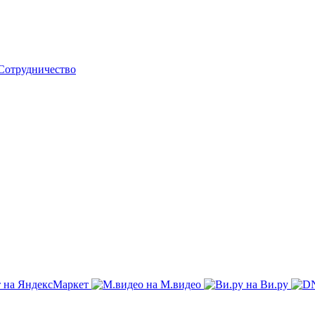
Сотрудничество
на ЯндексМаркет
на М.видео
на Ви.ру