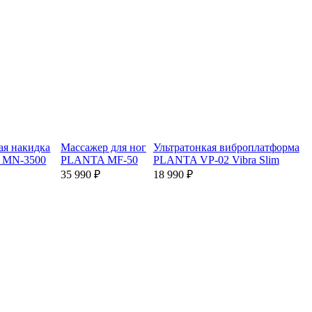
ая накидка
Массажер для ног
Ультратонкая виброплатформа
 MN-3500
PLANTA MF-50
PLANTA VP-02 Vibra Slim
35 990 ₽
18 990 ₽