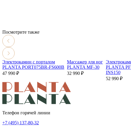
Посмотрите также
Электрокамин с порталом
Массажер для ног
Электрокам
PLANTA PORT075BR-FS600B
PLANTA MF-30
PLANTA PF
INS150
47 990 ₽
32 990 ₽
52 990 ₽
Телефон горячей линии
+7 (495) 137-80-32