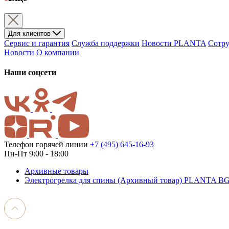
Для клиентов
Сервис и гарантия
Служба поддержки
Новости PLANTA
Сотру
Новости
О компании
Наши соцсети
Телефон горячей линии
+7 (495) 645-16-93
Пн-Пт 9:00 - 18:00
Архивные товары
Электрогрелка для спины (Архивный товар) PLANTA 