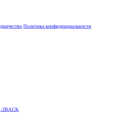
дничество
Политика конфиденциальности
BG-2BACK