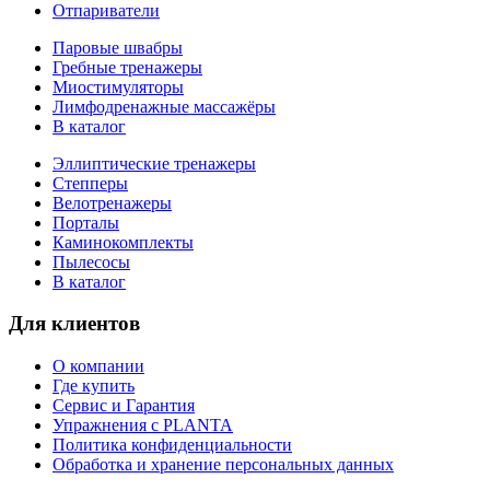
Отпариватели
Паровые швабры
Гребные тренажеры
Миостимуляторы
Лимфодренажные массажёры
В каталог
Эллиптические тренажеры
Степперы
Велотренажеры
Порталы
Каминокомплекты
Пылесосы
В каталог
Для клиентов
О компании
Где купить
Сервис и Гарантия
Упражнения с PLANTA
Политика конфиденциальности
Обработка и хранение персональных данных