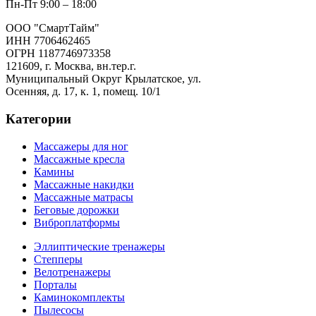
Пн-Пт 9:00 – 18:00
ООО "СмартТайм"
ИНН 7706462465
ОГРН 1187746973358
121609, г. Москва, вн.тер.г.
Муниципальный Округ Крылатское, ул.
Осенняя, д. 17, к. 1, помещ. 10/1
Категории
Массажеры для ног
Массажные кресла
Камины
Массажные накидки
Массажные матрасы
Беговые дорожки
Виброплатформы
Эллиптические тренажеры
Степперы
Велотренажеры
Порталы
Каминокомплекты
Пылесосы