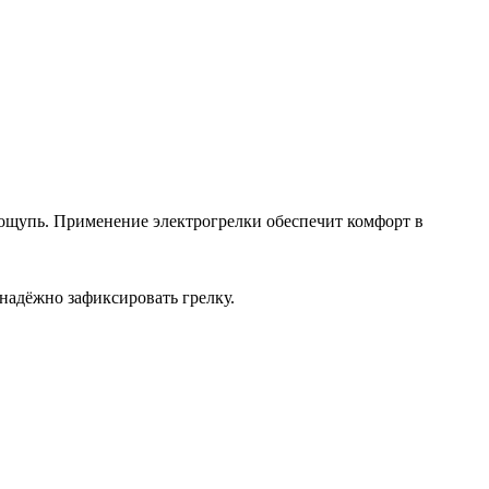
а ощупь. Применение электрогрелки обеспечит комфорт в
надёжно зафиксировать грелку.