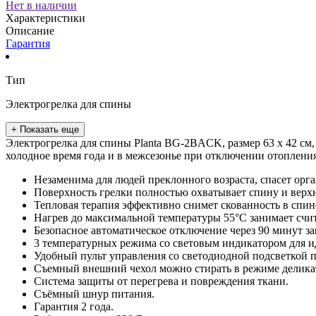
Нет в наличии
Характеристики
Описание
Гарантия
Тип
Электрогрелка для спины
+ Показать еще
Электрогрелка для спины Planta BG-2BACK, размер 63 х 42 см,
холодное время года и в межсезонье при отключении отопления
Незаменима для людей преклонного возраста, спасет орга
Поверхность грелки полностью охватывает спину и верхн
Тепловая терапия эффективно снимет скованность в спин
Нагрев до максимальной температуры 55°С занимает сч
Безопасное автоматическое отключение через 90 минут за
3 температурных режима со световым индикатором для 
Удобный пульт управления со светодиодной подсветкой п
Съемный внешний чехол можно стирать в режиме делика
Система защиты от перегрева и повреждения ткани.
Съёмный шнур питания.
Гарантия 2 года.