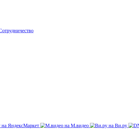
Сотрудничество
на ЯндексМаркет
на М.видео
на Ви.ру