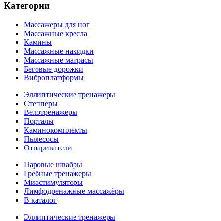
Категории
Массажеры для ног
Массажные кресла
Камины
Массажные накидки
Массажные матрасы
Беговые дорожки
Виброплатформы
Эллиптические тренажеры
Степперы
Велотренажеры
Порталы
Каминокомплекты
Пылесосы
Отпариватели
Паровые швабры
Гребные тренажеры
Миостимуляторы
Лимфодренажные массажёры
В каталог
Эллиптические тренажеры