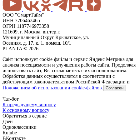
ООО "СмартТайм"
ИНН 7706462465
ОГРН 1187746973358
121609, г. Москва, вн.тер.г.
Муниципальный Округ Крылатское, ул.
Осенняя, д. 17, к. 1, помещ. 10/1
PLANTA © 2026
Сайт использует cookie-файлы и сервис Яндекс Метрика для
анализа посещаемости и улучшения работы сайта. Продолжая
использовать сайт, Вы соглашаетесь с их использованием.
Обработка данных осуществляется в соответствии с
действующим законодательством Российской Федерации и
Положением об использовании cookie-файлов.
Согласен
Чат-бот
К предыдущему вопросу
К основному вопросу
Обратиться в сервис
Дзен
Одноклассники
Rutube
ВКонтакте