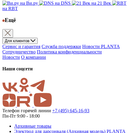
на Ви.ру
на DNS
на 21 Век
на RBT
Ещё
Для клиентов
Сервис и гарантия
Служба поддержки
Новости PLANTA
Сотрудничество
Политика конфиденциальности
Новости
О компании
Наши соцсети
Телефон горячей линии
+7 (495) 645-16-93
Пн-Пт 9:00 - 18:00
Архивные товары
Электрод для дарсонваля (Архивная модель) PLANTA