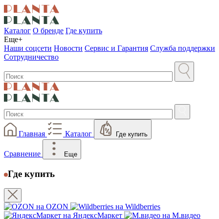
Каталог
О бренде
Где купить
Еще+
Наши соцсети
Новости
Сервис и Гарантия
Служба поддержки
Сотрудничество
Главная
Каталог
Где купить
Сравнение
Еще
Где купить
на OZON
на Wildberries
на ЯндексМаркет
на М.видео