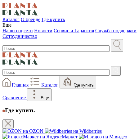
Каталог
О бренде
Где купить
Еще+
Наши соцсети
Новости
Сервис и Гарантия
Служба поддержки
Сотрудничество
Главная
Каталог
Где купить
Сравнение
Еще
Где купить
на OZON
на Wildberries
на ЯндексМаркет
на М.видео