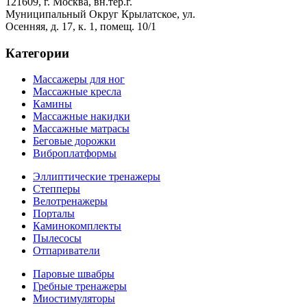
121609, г. Москва, вн.тер.г.
Муниципальный Округ Крылатское, ул.
Осенняя, д. 17, к. 1, помещ. 10/1
Категории
Массажеры для ног
Массажные кресла
Камины
Массажные накидки
Массажные матрасы
Беговые дорожки
Виброплатформы
Эллиптические тренажеры
Степперы
Велотренажеры
Порталы
Каминокомплекты
Пылесосы
Отпариватели
Паровые швабры
Гребные тренажеры
Миостимуляторы